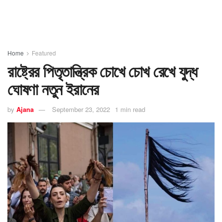
Home
Featured
রাষ্ট্রের পিতৃতান্ত্রিক চোখে চোখ রেখে যুদ্ধ
ঘোষণা নতুন ইরানের
by
Ajana
September 23, 2022
1 min read