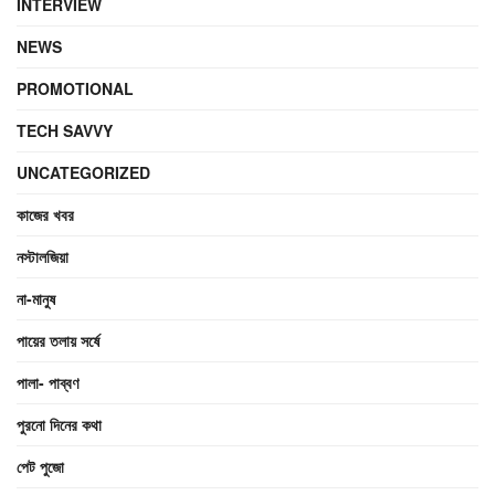
INTERVIEW
NEWS
PROMOTIONAL
TECH SAVVY
UNCATEGORIZED
কাজের খবর
নস্টালজিয়া
না-মানুষ
পায়ের তলায় সর্ষে
পালা- পাব্বণ
পুরনো দিনের কথা
পেট পুজো