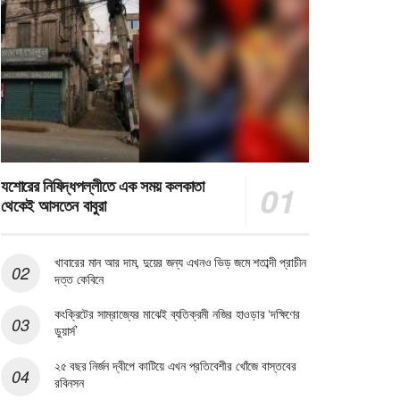
যশোরের নিষিদ্ধপল্লীতে এক সময় কলকাতা
থেকেই আসতেন বাবুরা
খাবারের মান আর দাম, দুয়ের জন্য এখনও ভিড় জমে শতাব্দী প্রাচীন
দত্ত কেবিনে
কংক্রিটের সাম্রাজ্যের মাঝেই ব্যতিক্রমী নজির হাওড়ার ‘দক্ষিণের
ডুয়ার্স’
২৫ বছর নির্জন দ্বীপে কাটিয়ে এখন প্রতিবেশীর খোঁজে বাস্তবের
রবিনসন