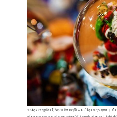
পাশ্চাত্য সংস্কৃতির ইতিহাসে কিংবদন্তী এক চরিত্র সান্তাক্লজ। যা
বর্তমান তুরস্কের পাতারা নামক অঞ্চলে তিনি জন্মগ্রহণ করেন। তিনি খ