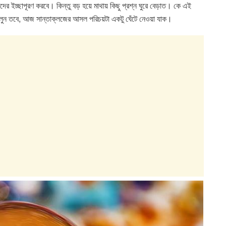
র ইচ্ছাপূরণ করবে। কিন্তু বড় হয়ে মাথায় কিছু প্রশ্ন ঘুরে বেড়াত। কে এই
লুন তবে, আজ সান্তাক্লজের আসল পরিচয়টা একটু ঘেঁটে নেওয়া যাক।