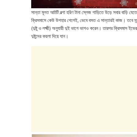
সান্তা মূলত আটটি বল্গা হরিণ টানা স্লেজ গাড়িতে উড়ে সবার বাড়ি 
ক্রিসমাসে কেউ উপহার পেলেই, ভেবে বসত এ সান্তারই কাজ। তবে সান্
(দুষ্টু ও লক্ষ্মী) অনুযায়ী দুই ভাগে ভাগও করেন। তারপর ক্রিসমাস ইভ
দুষ্টুদের কয়লা দিয়ে যান।