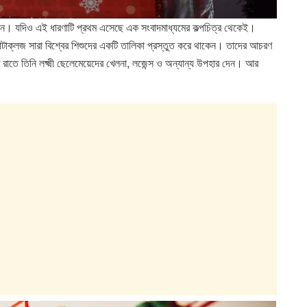
যেতেন। যদিও এই ধারণাটি প্রথম এসেছে এক সংবাদমাধ্যমের কল্পচিত্র থেকেই।
টাক্লজ সারা বিশ্বের শিশুদের একটি তালিকা প্রস্তুত করে থাকেন। তাদের আচরণ
ের রাতে তিনি লক্ষ্মী ছেলেমেয়েদের খেলনা, লজেন্স ও অন্যান্য উপহার দেন। আর