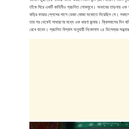
তাঁকে ঘিরে একটি কাহিনীও প্রচলিত লোকমুখে। অভাবের তাড়নায় এক গ
বাড়ির ফায়ার প্লেসের পাশে ভেজা মোজা শুকোতে দিয়েছিল সে। সকা
তার পর থেকেই সাধারণের মধ্যে এক ধারণা জন্মায়। ক্রিসমাসের দিন বা
রেখে যাবেন। প্রচলিত বিশ্বাস অনুযায়ী নিকোলাস ২৪ ডিসেম্বর সন্ধ্যায