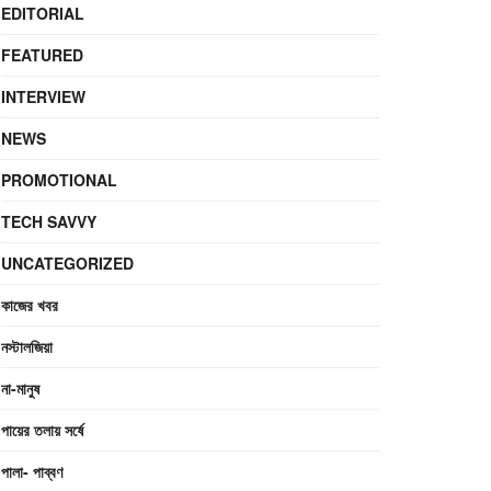
EDITORIAL
FEATURED
INTERVIEW
NEWS
PROMOTIONAL
TECH SAVVY
UNCATEGORIZED
কাজের খবর
নস্টালজিয়া
না-মানুষ
পায়ের তলায় সর্ষে
পালা- পাব্বণ