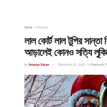
Home
Featured
লাল কোর্ট লাল টুপির সান্তা ক
আড়ালেই কোনও সত্যি লুক
by
Ananya Karan
December 22, 2020
in
Featured
,
শ