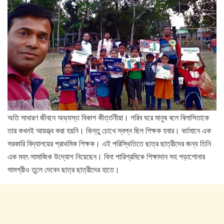
অতি সাধারণ জীবনে অভ্যস্ত বিকাশ কীর্ত্তনীয়া। গরিব ঘরে মানুষ বলে বিলাসিতাকে
তার কখনই আয়ত্ত্ব করা হয়নি। কিন্তু চোখে স্বপ্ন ছিল শিক্ষক হবার। বর্তমানে এক
সরকারি বিদ্যালয়ের প্রাথমিক শিক্ষক। এই পরিস্থিতিতে ছাত্র ছাত্রীদের জন্য তিনি
এক মহৎ সামাজিক উদ্যোগ নিয়েছেন। বিনা পারিশ্রমিকে শিক্ষাদান সহ পড়াশোনার
সামগ্রীও তুলে দেবেন ছাত্র ছাত্রীদের হাতে।