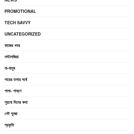
PROMOTIONAL
TECH SAVVY
UNCATEGORIZED
কাজের খবর
নস্টালজিয়া
না-মানুষ
পায়ের তলায় সর্ষে
পালা- পাব্বণ
পুরনো দিনের কথা
পেট পুজো
প্রকৃতি