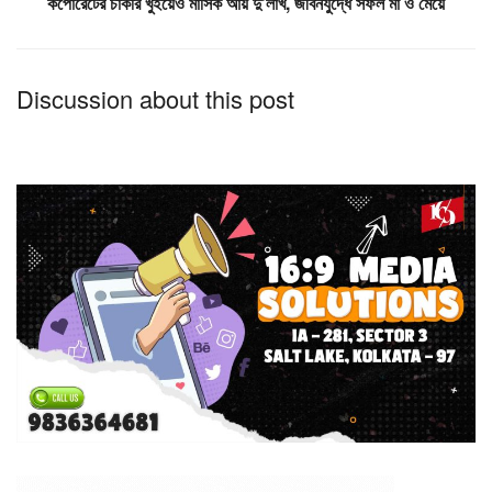
কর্পোরেটের চাকরি খুইয়েও মাসিক আয় দু’লাখ, জীবনযুদ্ধে সফল মা ও মেয়ে
Discussion about this post