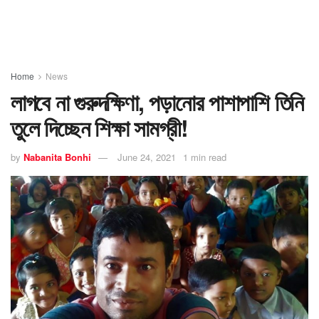
Home
News
লাগবে না গুরুদক্ষিণা, পড়ানোর পাশাপাশি তিনি
তুলে দিচ্ছেন শিক্ষা সামগ্রী!
by
Nabanita Bonhi
June 24, 2021
1 min read