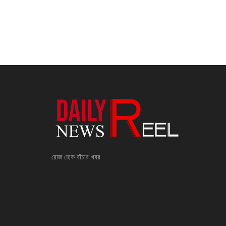
রোজ হোক বাঁচার খবর