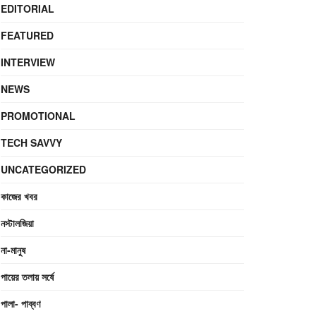
EDITORIAL
FEATURED
INTERVIEW
NEWS
PROMOTIONAL
TECH SAVVY
UNCATEGORIZED
কাজের খবর
নস্টালজিয়া
না-মানুষ
পায়ের তলায় সর্ষে
পালা- পাব্বণ