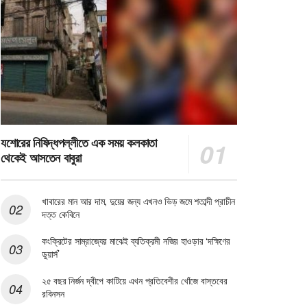
যশোরের নিষিদ্ধপল্লীতে এক সময় কলকাতা
থেকেই আসতেন বাবুরা
খাবারের মান আর দাম, দুয়ের জন্য এখনও ভিড় জমে শতাব্দী প্রাচীন
দত্ত কেবিনে
কংক্রিটের সাম্রাজ্যের মাঝেই ব্যতিক্রমী নজির হাওড়ার ‘দক্ষিণের
ডুয়ার্স’
২৫ বছর নির্জন দ্বীপে কাটিয়ে এখন প্রতিবেশীর খোঁজে বাস্তবের
রবিনসন