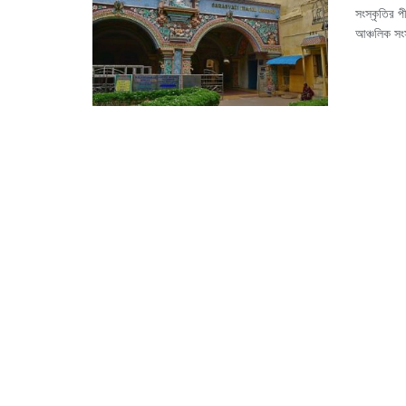
সংস্কৃতির পী
আঞ্চলিক সংস