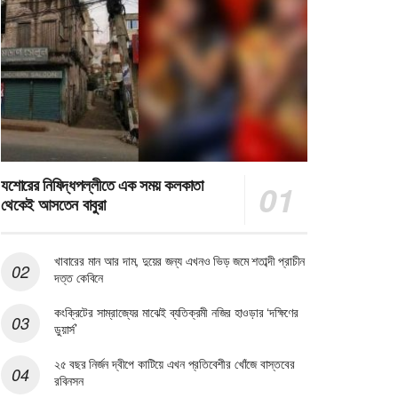
যশোরের নিষিদ্ধপল্লীতে এক সময় কলকাতা
থেকেই আসতেন বাবুরা
খাবারের মান আর দাম, দুয়ের জন্য এখনও ভিড় জমে শতাব্দী প্রাচীন
দত্ত কেবিনে
কংক্রিটের সাম্রাজ্যের মাঝেই ব্যতিক্রমী নজির হাওড়ার ‘দক্ষিণের
ডুয়ার্স’
২৫ বছর নির্জন দ্বীপে কাটিয়ে এখন প্রতিবেশীর খোঁজে বাস্তবের
রবিনসন