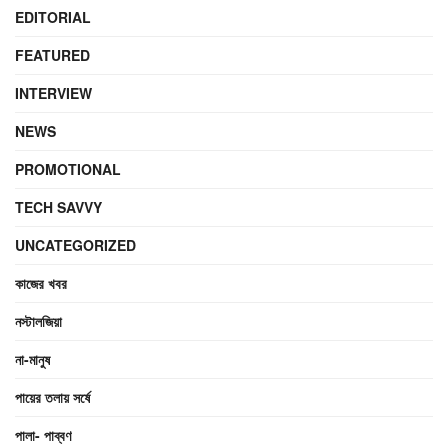
EDITORIAL
FEATURED
INTERVIEW
NEWS
PROMOTIONAL
TECH SAVVY
UNCATEGORIZED
কাজের খবর
নস্টালজিয়া
না-মানুষ
পায়ের তলায় সর্ষে
পালা- পাব্বণ