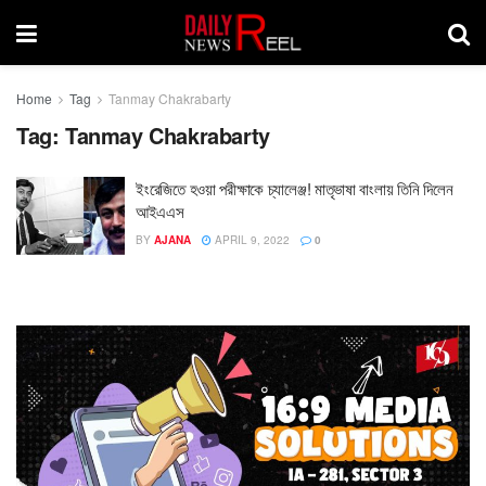
Home
Tag
Tanmay Chakrabarty
Tag:
Tanmay Chakrabarty
ইংরেজিতে হওয়া পরীক্ষাকে চ্যালেঞ্জ! মাতৃভাষা বাংলায় তিনি দিলেন
আইএএস
BY
AJANA
APRIL 9, 2022
0