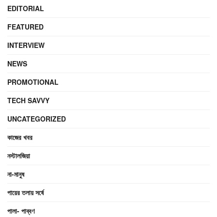
EDITORIAL
FEATURED
INTERVIEW
NEWS
PROMOTIONAL
TECH SAVVY
UNCATEGORIZED
কাজের খবর
নস্টালজিয়া
না-মানুষ
পায়ের তলায় সর্ষে
পালা- পাব্বণ