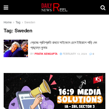
Home
Tag
Sweden
Tag:
Sweden
প্রেমের প্রতিশ্রুতি রাখতে সাইকেলে চেপে ইউরোপে পাড়ি দেন
প্রদ্যুম্ন কুমার
BY
PRATIK SENGUPTA
FEBRUARY 13, 2024
0