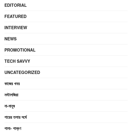
EDITORIAL
FEATURED
INTERVIEW
NEWS
PROMOTIONAL
TECH SAVVY
UNCATEGORIZED
কাজের খবর
নস্টালজিয়া
না-মানুষ
পায়ের তলায় সর্ষে
পালা- পাব্বণ