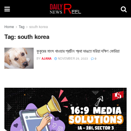
Home
Tag
south korea
Tag:
south korea
কুকুরের মাংস খাওয়ার প্রাচীন প্রথা ভাঙতে মরিয়া দক্ষিণ কোরিয়া
BY
AJANA
NOVEMBER 29, 2023
0