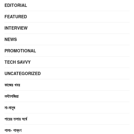
EDITORIAL
FEATURED
INTERVIEW
NEWS
PROMOTIONAL
TECH SAVVY
UNCATEGORIZED
কাজের খবর
নস্টালজিয়া
না-মানুষ
পায়ের তলায় সর্ষে
পালা- পাব্বণ