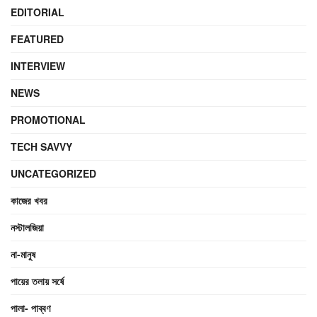
EDITORIAL
FEATURED
INTERVIEW
NEWS
PROMOTIONAL
TECH SAVVY
UNCATEGORIZED
কাজের খবর
নস্টালজিয়া
না-মানুষ
পায়ের তলায় সর্ষে
পালা- পাব্বণ