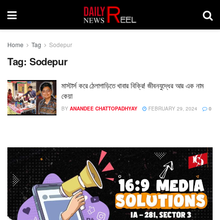
Home
Tag
Sodepur
Tag:
Sodepur
মাস্টার্স করে ঠেলাগাড়িতে খাবার বিক্রি! জীবনযুদ্ধের আর এক নাম
কেয়া
BY
ANANDEE CHATTOPADHYAY
FEBRUARY 29, 2024
0