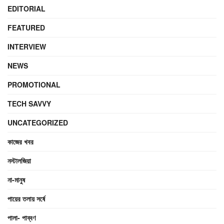
EDITORIAL
FEATURED
INTERVIEW
NEWS
PROMOTIONAL
TECH SAVVY
UNCATEGORIZED
কাজের খবর
নস্টালজিয়া
না-মানুষ
পায়ের তলায় সর্ষে
পালা- পাব্বণ