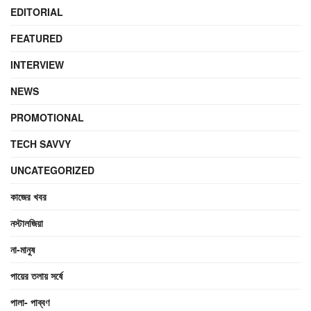
EDITORIAL
FEATURED
INTERVIEW
NEWS
PROMOTIONAL
TECH SAVVY
UNCATEGORIZED
কাজের খবর
নস্টালজিয়া
না-মানুষ
পায়ের তলায় সর্ষে
পালা- পাব্বণ