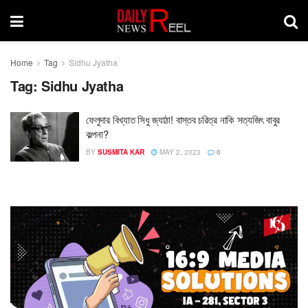
Home
Tag
Sidhu Jyatha
Tag:
Sidhu Jyatha
ফেলুদার বিখ্যাত সিধু জ্যাঠা! বাস্তব চরিত্র নাকি সত্যজিৎ বাবুর
কল্পনা?
BY
SUSMITA KAR
MAY 2, 2023
0