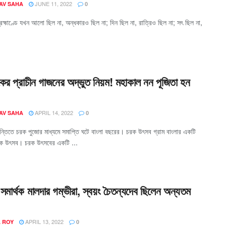
JUNE 11, 2022
AV SAHA
0
্রহ্মাণ্ডে যখন আলো ছিল না, অন্ধকারও ছিল না; দিন ছিল না, রাত্রিও ছিল না; সৎ ছিল না,
ের প্রাচীন গাজনের অদ্ভুত নিয়ম! মহাকাল নন পূজিতা হন
APRIL 14, 2022
AV SAHA
0
ান্তিতে চরক পুজোর মাধ্যমে সমাপ্তি ঘটে বাংলা বছরের। চরক উৎসব গ্রাম বাংলার একটি
োক উৎসব। চরক উৎসবের একটি ...
সমার্থক মালদার গম্ভীরা, স্বয়ং চৈতন্যদেব ছিলেন অন্যতম
APRIL 13, 2022
A ROY
0