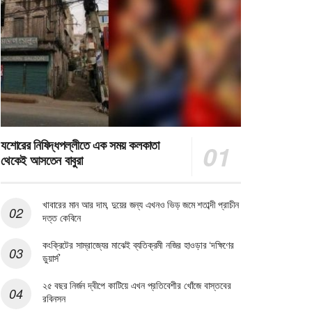
যশোরের নিষিদ্ধপল্লীতে এক সময় কলকাতা
থেকেই আসতেন বাবুরা
খাবারের মান আর দাম, দুয়ের জন্য এখনও ভিড় জমে শতাব্দী প্রাচীন
দত্ত কেবিনে
কংক্রিটের সাম্রাজ্যের মাঝেই ব্যতিক্রমী নজির হাওড়ার ‘দক্ষিণের
ডুয়ার্স’
২৫ বছর নির্জন দ্বীপে কাটিয়ে এখন প্রতিবেশীর খোঁজে বাস্তবের
রবিনসন