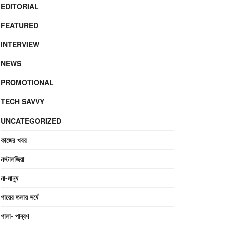
EDITORIAL
FEATURED
INTERVIEW
NEWS
PROMOTIONAL
TECH SAVVY
UNCATEGORIZED
কাজের খবর
নস্টালজিয়া
না-মানুষ
পায়ের তলায় সর্ষে
পালা- পাব্বণ