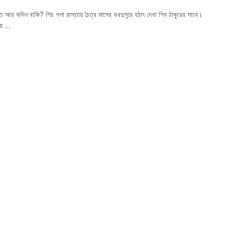
 আর কদিন বাকি? পিচ গলা রাস্তায় চৈত্র মাসের ভরদুপুরে হঠাৎ দেখা শিব ঠাকুরের সাথে।
ে ...