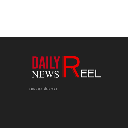
রোজ হোক বাঁচার খবর