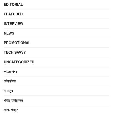
EDITORIAL
FEATURED
INTERVIEW
NEWS
PROMOTIONAL
TECH SAVVY
UNCATEGORIZED
কাজের খবর
নস্টালজিয়া
না-মানুষ
পায়ের তলায় সর্ষে
পালা- পাব্বণ