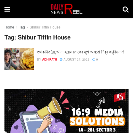
Home
Tag
Shibur Tiffin House
Tag:
Shibur Tiffin House
তথাকথিত ‘ব্র্যান্ড’ না হয়েও লোকের মুখে ভাসতো শিবুর কচুরির নাম!
BY
ADHIRATH
AUGUST 27, 2022
0