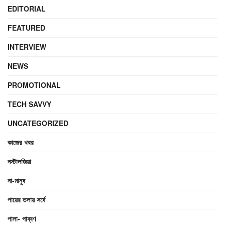
EDITORIAL
FEATURED
INTERVIEW
NEWS
PROMOTIONAL
TECH SAVVY
UNCATEGORIZED
কাজের খবর
নস্টালজিয়া
না-মানুষ
পায়ের তলায় সর্ষে
পালা- পাব্বণ