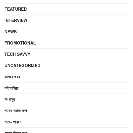
FEATURED
INTERVIEW
NEWS
PROMOTIONAL
TECH SAVVY
UNCATEGORIZED
কাজের খবর
নস্টালজিয়া
না-মানুষ
পায়ের তলায় সর্ষে
পালা- পাব্বণ
পুরনো দিনের কথা