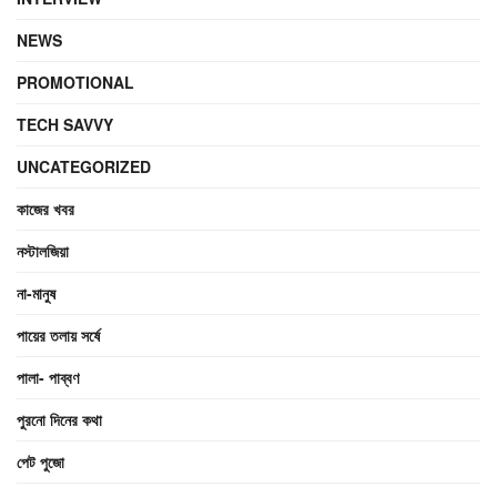
NEWS
PROMOTIONAL
TECH SAVVY
UNCATEGORIZED
কাজের খবর
নস্টালজিয়া
না-মানুষ
পায়ের তলায় সর্ষে
পালা- পাব্বণ
পুরনো দিনের কথা
পেট পুজো