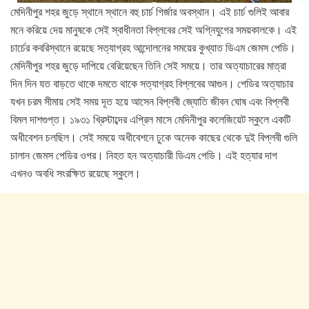
মেদিনীপুর শহর জুড়ে স্থানে স্থানে বহু চার্চ গির্জার অবস্থান। এই চার্চ গুলিই আবার
মনে করিয়ে দেয় মানুষকে সেই স্বাধীনতা বিপ্লবের সেই অগ্নিযুগের সময়কালকে। এই
চার্চের কবরিস্থানে রয়েছে সত্যাগ্রহ আন্দোলনের সময়ের কুখ্যাত ডিএম জেমস পেডি।
মেদিনীপুর শহর জুড়ে দাপিয়ে বেরিয়েছেন তিনি সেই সময়ে। তার অত্যাচারের মাত্রা
দিন দিন যত বাড়তে থাকে দমতে থাকে সত্যাগ্রহ বিপ্লবের আগুন। পেডির অত্যাচার
যখন চরম সীমায় সেই সময় দূত হয়ে আসেন বিপ্লবী জ্যোতি জীবন ঘোষ এবং বিপ্লবী
বিমল দাশগুপ্ত। ১৯৩১ খ্রিস্টাব্দের এপ্রিল মাসে মেদিনীপুর কলেজিয়েট স্কুলে একটি
অধীবেশন চলছিল। সেই সময়ে অধীবেশনে ঢুকে অনেক কাছের থেকে দুই বিপ্লবী গুলি
চালান জেমস পেডির ওপর। নিহত হন অত্যাচারী ডিএম পেডি। এই হত্যার দাগ
এখনও অবধি সংরক্ষিত রয়েছে স্কুলে।