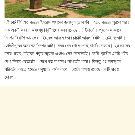
এই চার্চ দীর্ঘ শত বছরের ইংরেজ শাসনের জলজ্যান্ত সাক্ষী। ২৫০ বছরের পুরনো প্রায়
এক একটি কবর। অসংখ্য ব্রিটিশদের কবর রয়েছে চার্চ ইয়ার্ডে। প্রত্যেক কবরে
নিদর্শন ব্রিটিশ আমলের। ইংরেজ আমলে তৈরি চার্চটি আদল ব্রিটিশ চার্চেই মতোই।
মেদিনীপুরের অন্যতম নিদর্শন এটি। সময় যেন থেমে গেছে চার্চের ভেতরে। ইংরেজদের
বসার চেয়ার, বাইবেল পড়ার স্ট্যান্ড এখনও সেই আমলেরই। অতি প্রাচীন একটি পরীর
দেখা মিলবে ভেতরেই। দেখে ভয় লাগলেও লাগতেই পারে। কিন্তু এর অবস্থান
পরিবর্তন করতে হয়েছে দস্যুদের কার্যকলাপে। চার্চের মাথায় রয়েছে একটি হাওয়া
মোরগ।