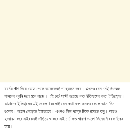
চার্চের পাশ দিয়ে যেতে গেলে অনেকেরই গা ছমছম করে। এখনও যেন সেই ইংরেজ
শাসনের ধ্বনি মনে মনে বাজে। এই চার্চ সাক্ষী রয়েছে কত ইতিহাসের কত ঐতিহ্যের।
আমাদের ইতিহাসের এই সংরক্ষণ গুলোই যেন কথা বলে আজও ফেলে আসা দিন
গুলোর। বয়েস বেড়েছে ইমারতের। এখনও নিজ দম্ভে টিকে রয়েছে তবু। আরও
হাজারও বছর এইরকমই দাঁড়িয়ে থাকবে এই চার্চ কত খারাপ ভালো দিনের নীরব দর্শকের
হয়ে।