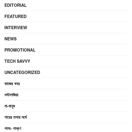
EDITORIAL
FEATURED
INTERVIEW
NEWS
PROMOTIONAL
TECH SAVVY
UNCATEGORIZED
কাজের খবর
নস্টালজিয়া
না-মানুষ
পায়ের তলায় সর্ষে
পালা- পাব্বণ