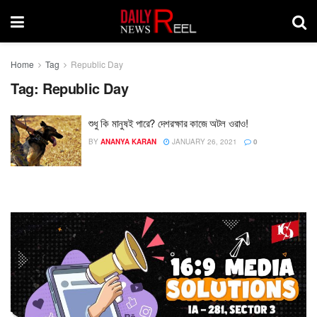
Home
Tag
Republic Day
Tag:
Republic Day
শুধু কি মানুষই পারে? দেশরক্ষার কাজে অটল ওরাও!
BY
ANANYA KARAN
JANUARY 26, 2021
0