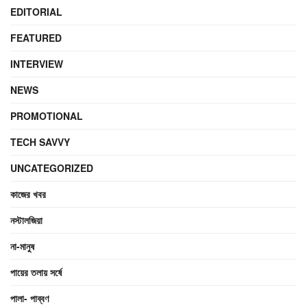
EDITORIAL
FEATURED
INTERVIEW
NEWS
PROMOTIONAL
TECH SAVVY
UNCATEGORIZED
কাজের খবর
নস্টালজিয়া
না-মানুষ
পায়ের তলায় সর্ষে
পালা- পাব্বণ