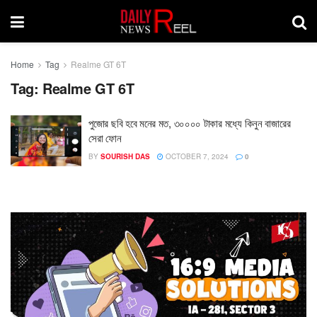
Home
Tag
Realme GT 6T
Tag:
Realme GT 6T
পুজোর ছবি হবে মনের মত, ৩০০০০ টাকার মধ্যে কিনুন বাজারের
সেরা ফোন
BY
SOURISH DAS
OCTOBER 7, 2024
0