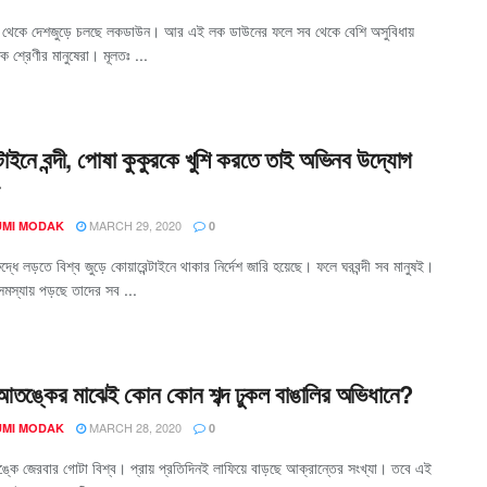
থেকে দেশজুড়ে চলছে লকডাউন। আর এই লক ডাউনের ফলে সব থেকে বেশি অসুবিধায়
িক শ্রেণীর মানুষেরা। মূলতঃ ...
্টাইনে বন্দী, পোষা কুকুরকে খুশি করতে তাই অভিনব উদ্যোগ
MARCH 29, 2020
MI MODAK
0
্ধে লড়তে বিশ্ব জুড়ে কোয়ারেন্টাইনে থাকার নির্দেশ জারি হয়েছে। ফলে ঘরবন্দী সব মানুষই।
সমস্যায় পড়ছে তাদের সব ...
আতঙ্কের মাঝেই কোন কোন শব্দ ঢুকল বাঙালির অভিধানে?
MARCH 28, 2020
MI MODAK
0
ে জেরবার গোটা বিশ্ব। প্রায় প্রতিদিনই লাফিয়ে বাড়ছে আক্রান্তের সংখ্যা। তবে এই