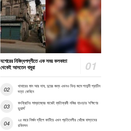
যশোরের নিষিদ্ধপল্লীতে এক সময় কলকাতা
থেকেই আসতেন বাবুরা
খাবারের মান আর দাম, দুয়ের জন্য এখনও ভিড় জমে শতাব্দী প্রাচীন
দত্ত কেবিনে
কংক্রিটের সাম্রাজ্যের মাঝেই ব্যতিক্রমী নজির হাওড়ার ‘দক্ষিণের
ডুয়ার্স’
২৫ বছর নির্জন দ্বীপে কাটিয়ে এখন প্রতিবেশীর খোঁজে বাস্তবের
রবিনসন