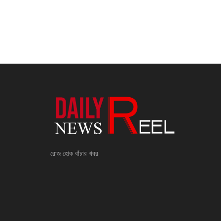
রোজ হোক বাঁচার খবর