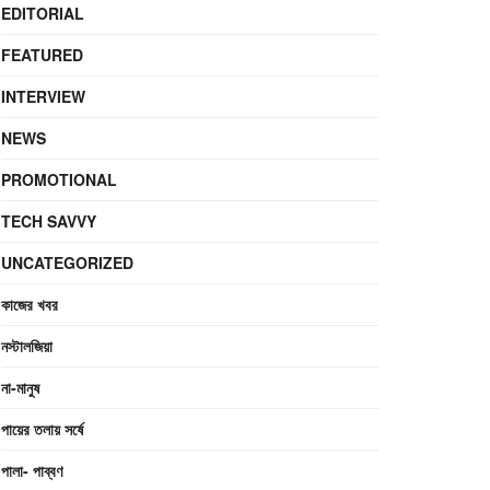
EDITORIAL
FEATURED
INTERVIEW
NEWS
PROMOTIONAL
TECH SAVVY
UNCATEGORIZED
কাজের খবর
নস্টালজিয়া
না-মানুষ
পায়ের তলায় সর্ষে
পালা- পাব্বণ