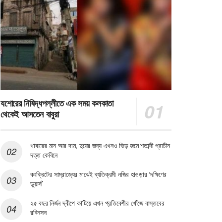
যশোরের নিষিদ্ধপল্লীতে এক সময় কলকাতা
থেকেই আসতেন বাবুরা
খাবারের মান আর দাম, দুয়ের জন্য এখনও ভিড় জমে শতাব্দী প্রাচীন
দত্ত কেবিনে
কংক্রিটের সাম্রাজ্যের মাঝেই ব্যতিক্রমী নজির হাওড়ার ‘দক্ষিণের
ডুয়ার্স’
২৫ বছর নির্জন দ্বীপে কাটিয়ে এখন প্রতিবেশীর খোঁজে বাস্তবের
রবিনসন