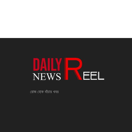
রোজ হোক বাঁচার খবর