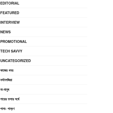
EDITORIAL
FEATURED
INTERVIEW
NEWS
PROMOTIONAL
TECH SAVVY
UNCATEGORIZED
কাজের খবর
নস্টালজিয়া
না-মানুষ
পায়ের তলায় সর্ষে
পালা- পাব্বণ