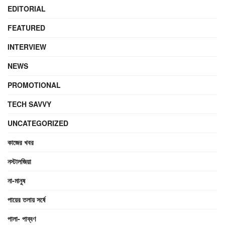
EDITORIAL
FEATURED
INTERVIEW
NEWS
PROMOTIONAL
TECH SAVVY
UNCATEGORIZED
কাজের খবর
নস্টালজিয়া
না-মানুষ
পায়ের তলায় সর্ষে
পালা- পাব্বণ