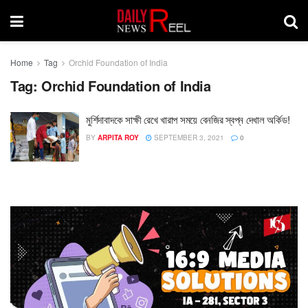
Home
Tag
Orchid Foundation of India
Tag:
Orchid Foundation of India
মুর্শিদাবাদকে সাক্ষী রেখে খারাপ সময়ে বেনজির স্বপ্ন দেখাল অর্কিড!
BY
ARPITA ROY
SEPTEMBER 3, 2021
0