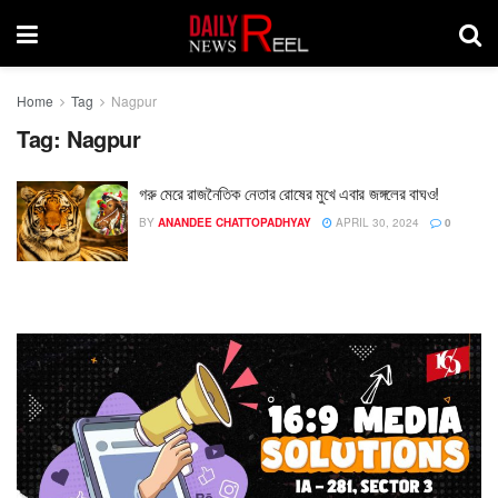
Home
Tag
Nagpur
Tag:
Nagpur
গরু মেরে রাজনৈতিক নেতার রোষের মুখে এবার জঙ্গলের বাঘও!
BY
ANANDEE CHATTOPADHYAY
APRIL 30, 2024
0