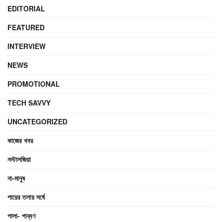
EDITORIAL
FEATURED
INTERVIEW
NEWS
PROMOTIONAL
TECH SAVVY
UNCATEGORIZED
কাজের খবর
নস্টালজিয়া
না-মানুষ
পায়ের তলায় সর্ষে
পালা- পাব্বণ