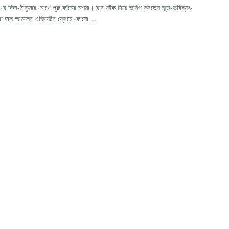
 যে দিদা-ঠাকুমার চোখে পুরু কাঁচের চশমা। যার ফাঁক দিয়ে জরিপ করতেন ভূত-ভবিষ্যৎ-
ংবা হাল আমলের এভিয়েটর ফ্রেমে কোনো ...