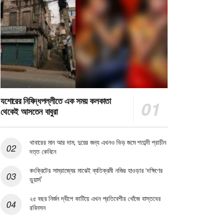
যশোরের নিষিদ্ধপল্লীতে এক সময় কলকাতা
থেকেই আসতেন বাবুরা
খাবারের মান আর দাম, দুয়ের জন্য এখনও ভিড় জমে শতাব্দী প্রাচীন
দত্ত কেবিনে
কংক্রিটের সাম্রাজ্যের মাঝেই ব্যতিক্রমী নজির হাওড়ার ‘দক্ষিণের
ডুয়ার্স’
২৫ বছর নির্জন দ্বীপে কাটিয়ে এখন প্রতিবেশীর খোঁজে বাস্তবের
রবিনসন