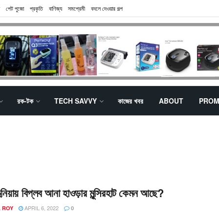
পেট পুজো
প্রকৃতি
বাণিজ্য
সমপ্রেমী
বদলে দেওয়ার গল্প
রক-টক
TECH SAVVY
কাজের খবর
ABOUT
PROM
ুনিয়ায় বিপ্লব আনা হাওড়ার মুন্সিরহাট কেমন আছে?
APRIL 6, 2022
A ROY
0