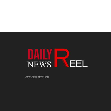
রোজ হোক বাঁচার খবর