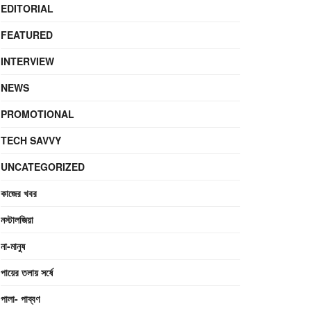
EDITORIAL
FEATURED
INTERVIEW
NEWS
PROMOTIONAL
TECH SAVVY
UNCATEGORIZED
কাজের খবর
নস্টালজিয়া
না-মানুষ
পায়ের তলায় সর্ষে
পালা- পাব্বণ