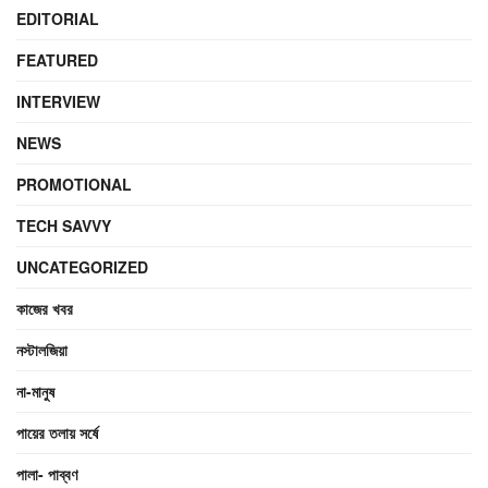
EDITORIAL
FEATURED
INTERVIEW
NEWS
PROMOTIONAL
TECH SAVVY
UNCATEGORIZED
কাজের খবর
নস্টালজিয়া
না-মানুষ
পায়ের তলায় সর্ষে
পালা- পাব্বণ