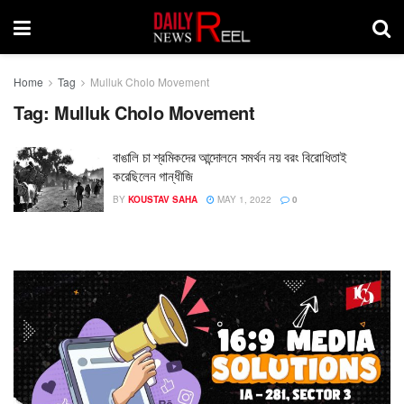
Home
Tag
Mulluk Cholo Movement
Tag:
Mulluk Cholo Movement
বাঙালি চা শ্রমিকদের আন্দোলনে সমর্থন নয় বরং বিরোধিতাই
করেছিলেন গান্ধীজি
BY
KOUSTAV SAHA
MAY 1, 2022
0