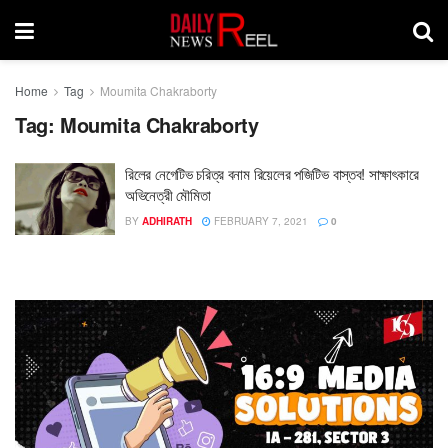
Home
Tag
Moumita Chakraborty
Tag:
Moumita Chakraborty
রিলের নেগেটিভ চরিত্র বনাম রিয়েলের পজিটিভ বাস্তব! সাক্ষাৎকারে
অভিনেত্রী মৌমিতা
BY
ADHIRATH
FEBRUARY 7, 2021
0