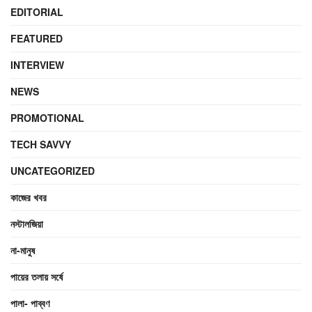
EDITORIAL
FEATURED
INTERVIEW
NEWS
PROMOTIONAL
TECH SAVVY
UNCATEGORIZED
কাজের খবর
নস্টালজিয়া
না-মানুষ
পায়ের তলায় সর্ষে
পালা- পাব্বণ