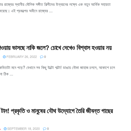
র রাজ্যের স্থানীয় মৌলিক সঙ্গীত শিল্পীদের উন্নয়নের লক্ষ্যে এক নতুন আর্থিক সহায়তা
ু করেছে। এই প্রকল্পের অধীনে রাজ্যের ...
ওয়ায় ভাসছে নাকি জলে? চোখে দেখেও বিশ্বাস হওয়ার নয়
FEBRUARY 26, 2022
0
কবিতাটা মনে পড়ে? যেখানে সব কিছু উল্টো পাল্টা! ডাঙায় নৌকা জাহাজ চললে, আকাশে চলে
নো ঠিক ...
টান! প্রকৃতি ও মানুষের যৌথ উদ্যোগে তৈরি জীবন্ত গাছের
SEPTEMBER 18, 2020
A
0