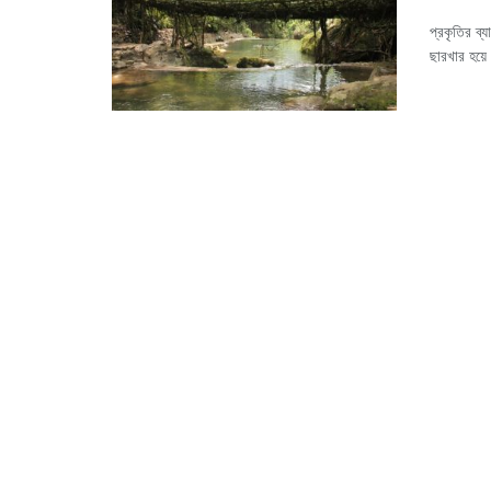
প্রকৃতির ব্
ছারখার হয়ে