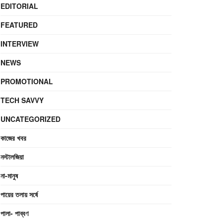
EDITORIAL
FEATURED
INTERVIEW
NEWS
PROMOTIONAL
TECH SAVVY
UNCATEGORIZED
কাজের খবর
নস্টালজিয়া
না-মানুষ
পায়ের তলায় সর্ষে
পালা- পাব্বণ