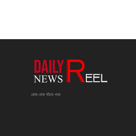
রোজ হোক বাঁচার খবর