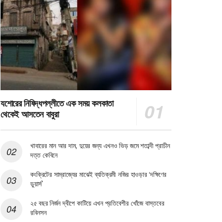
যশোরের নিষিদ্ধপল্লীতে এক সময় কলকাতা
থেকেই আসতেন বাবুরা
খাবারের মান আর দাম, দুয়ের জন্য এখনও ভিড় জমে শতাব্দী প্রাচীন
দত্ত কেবিনে
কংক্রিটের সাম্রাজ্যের মাঝেই ব্যতিক্রমী নজির হাওড়ার ‘দক্ষিণের
ডুয়ার্স’
২৫ বছর নির্জন দ্বীপে কাটিয়ে এখন প্রতিবেশীর খোঁজে বাস্তবের
রবিনসন