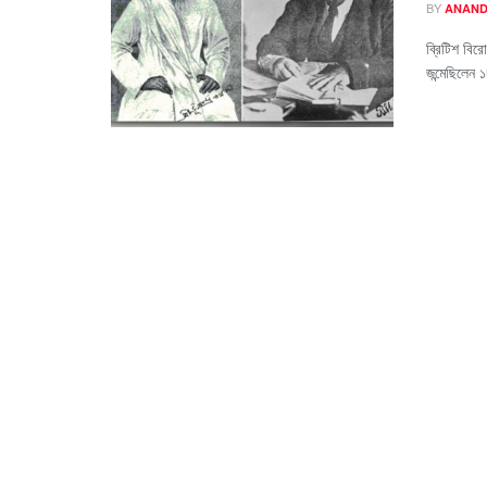
BY
ANAND
ব্রিটিশ বির
জন্মেছিলেন 