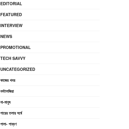
EDITORIAL
FEATURED
INTERVIEW
NEWS
PROMOTIONAL
TECH SAVVY
UNCATEGORIZED
কাজের খবর
নস্টালজিয়া
না-মানুষ
পায়ের তলায় সর্ষে
পালা- পাব্বণ