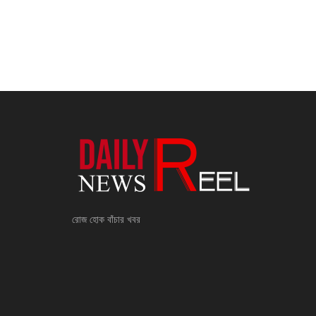
রোজ হোক বাঁচার খবর