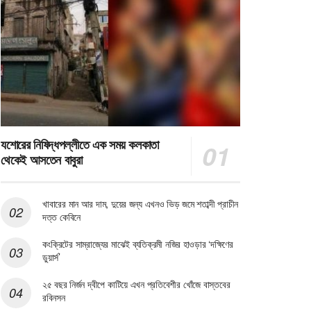
যশোরের নিষিদ্ধপল্লীতে এক সময় কলকাতা
থেকেই আসতেন বাবুরা
খাবারের মান আর দাম, দুয়ের জন্য এখনও ভিড় জমে শতাব্দী প্রাচীন
দত্ত কেবিনে
কংক্রিটের সাম্রাজ্যের মাঝেই ব্যতিক্রমী নজির হাওড়ার ‘দক্ষিণের
ডুয়ার্স’
২৫ বছর নির্জন দ্বীপে কাটিয়ে এখন প্রতিবেশীর খোঁজে বাস্তবের
রবিনসন