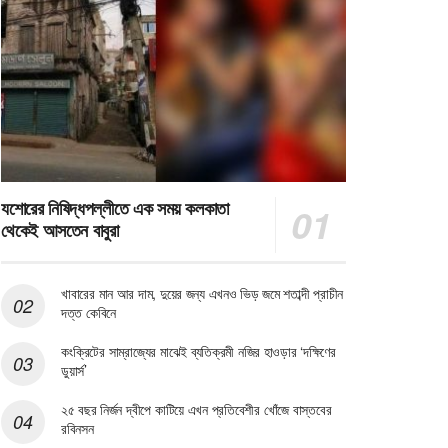
যশোরের নিষিদ্ধপল্লীতে এক সময় কলকাতা
থেকেই আসতেন বাবুরা
খাবারের মান আর দাম, দুয়ের জন্য এখনও ভিড় জমে শতাব্দী প্রাচীন
দত্ত কেবিনে
কংক্রিটের সাম্রাজ্যের মাঝেই ব্যতিক্রমী নজির হাওড়ার ‘দক্ষিণের
ডুয়ার্স’
২৫ বছর নির্জন দ্বীপে কাটিয়ে এখন প্রতিবেশীর খোঁজে বাস্তবের
রবিনসন