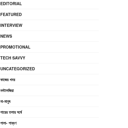
EDITORIAL
FEATURED
INTERVIEW
NEWS
PROMOTIONAL
TECH SAVVY
UNCATEGORIZED
কাজের খবর
নস্টালজিয়া
না-মানুষ
পায়ের তলায় সর্ষে
পালা- পাব্বণ