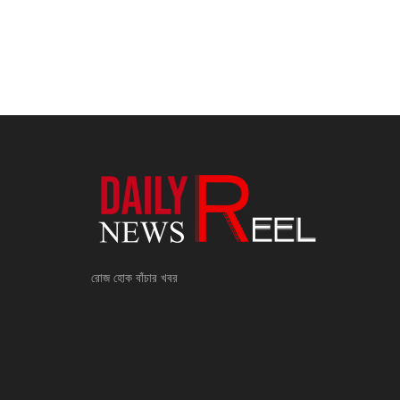
রোজ হোক বাঁচার খবর