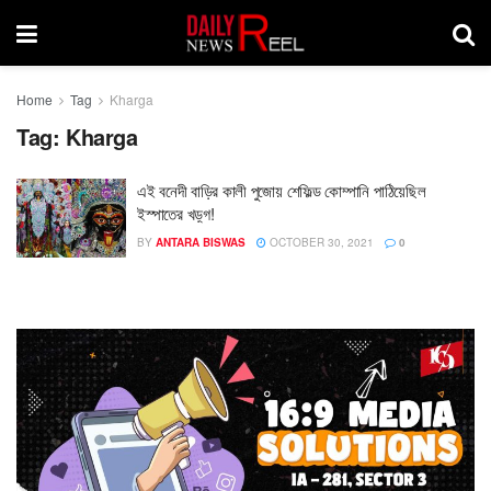
Home
Tag
Kharga
Tag:
Kharga
এই বনেদী বাড়ির কালী পুজোয় শেফিল্ড কোম্পানি পাঠিয়েছিল
ইস্পাতের খড়্গ!
BY
ANTARA BISWAS
OCTOBER 30, 2021
0