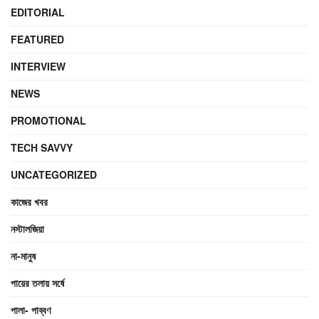
EDITORIAL
FEATURED
INTERVIEW
NEWS
PROMOTIONAL
TECH SAVVY
UNCATEGORIZED
কাজের খবর
নস্টালজিয়া
না-মানুষ
পায়ের তলায় সর্ষে
পালা- পাব্বণ