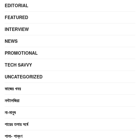
EDITORIAL
FEATURED
INTERVIEW
NEWS
PROMOTIONAL
TECH SAVVY
UNCATEGORIZED
কাজের খবর
নস্টালজিয়া
না-মানুষ
পায়ের তলায় সর্ষে
পালা- পাব্বণ