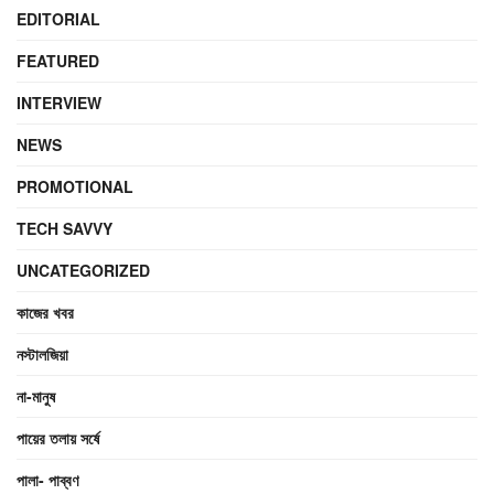
EDITORIAL
FEATURED
INTERVIEW
NEWS
PROMOTIONAL
TECH SAVVY
UNCATEGORIZED
কাজের খবর
নস্টালজিয়া
না-মানুষ
পায়ের তলায় সর্ষে
পালা- পাব্বণ