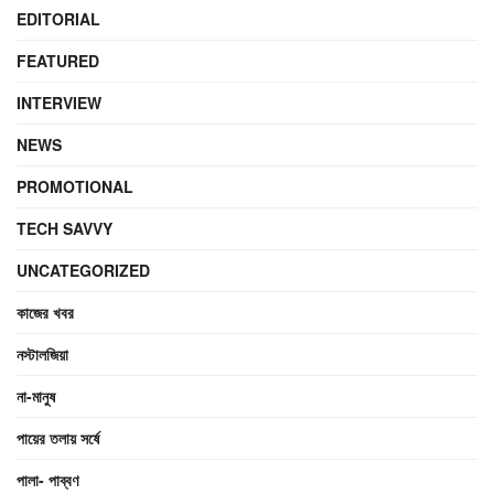
EDITORIAL
FEATURED
INTERVIEW
NEWS
PROMOTIONAL
TECH SAVVY
UNCATEGORIZED
কাজের খবর
নস্টালজিয়া
না-মানুষ
পায়ের তলায় সর্ষে
পালা- পাব্বণ