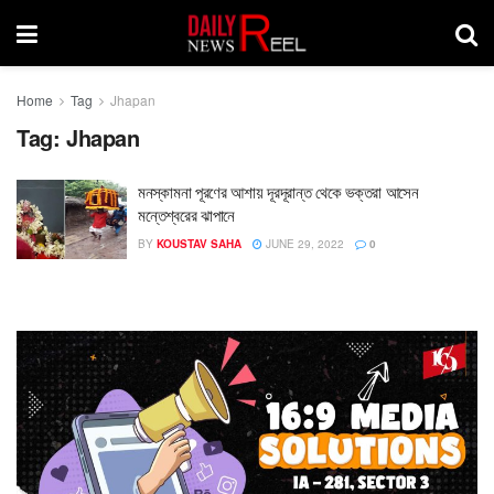
Home
Tag
Jhapan
Tag:
Jhapan
মনস্কামনা পূরণের আশায় দূরদূরান্ত থেকে ভক্তরা আসেন
মন্তেশ্বরের ঝাপানে
BY
KOUSTAV SAHA
JUNE 29, 2022
0