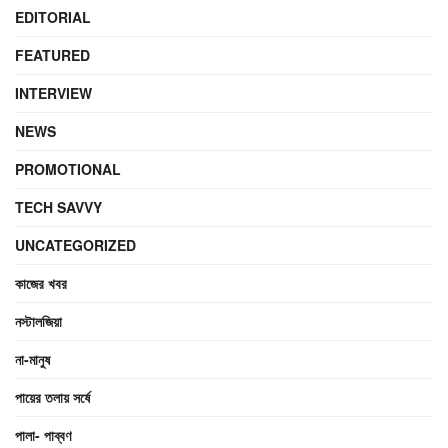
EDITORIAL
FEATURED
INTERVIEW
NEWS
PROMOTIONAL
TECH SAVVY
UNCATEGORIZED
কাজের খবর
নস্টালজিয়া
না-মানুষ
পায়ের তলায় সর্ষে
পালা- পাব্বণ