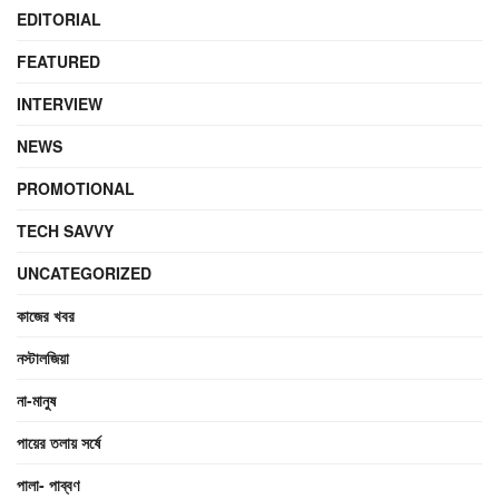
EDITORIAL
FEATURED
INTERVIEW
NEWS
PROMOTIONAL
TECH SAVVY
UNCATEGORIZED
কাজের খবর
নস্টালজিয়া
না-মানুষ
পায়ের তলায় সর্ষে
পালা- পাব্বণ