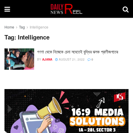
Home
Tag
Intelligence
Tag:
Intelligence
গণণা থেকে নিজেকে চেনা সবেতেই বুদ্ধির ঝলক প্রাণীজগতের
BY
AJANA
AUGUST 21, 2022
0