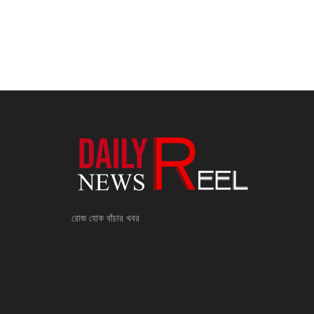
রোজ হোক বাঁচার খবর