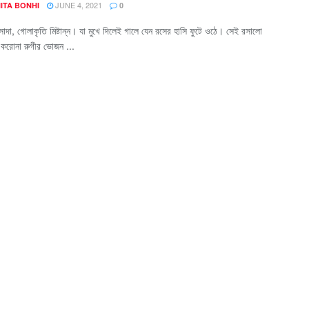
JUNE 4, 2021
ITA BONHI
0
াদা, গোলাকৃতি মিষ্টান্ন। যা মুখে দিলেই গালে যেন রসের হাসি ফুটে ওঠে। সেই রসালো
 করোনা রুগীর ভোজন ...