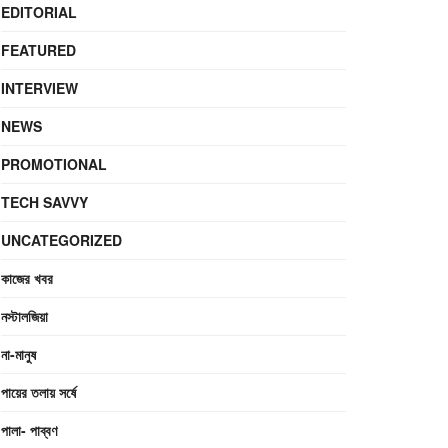
EDITORIAL
FEATURED
INTERVIEW
NEWS
PROMOTIONAL
TECH SAVVY
UNCATEGORIZED
কাজের খবর
নস্টালজিয়া
না-মানুষ
পায়ের তলায় সর্ষে
পালা- পাব্বণ