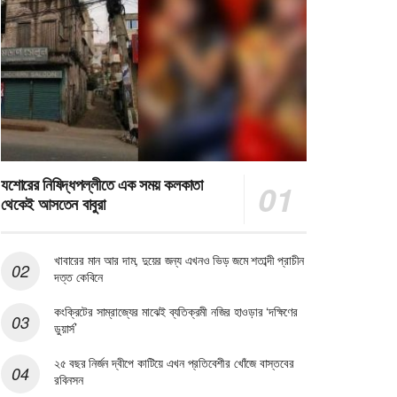
যশোরের নিষিদ্ধপল্লীতে এক সময় কলকাতা
থেকেই আসতেন বাবুরা
খাবারের মান আর দাম, দুয়ের জন্য এখনও ভিড় জমে শতাব্দী প্রাচীন
দত্ত কেবিনে
কংক্রিটের সাম্রাজ্যের মাঝেই ব্যতিক্রমী নজির হাওড়ার ‘দক্ষিণের
ডুয়ার্স’
২৫ বছর নির্জন দ্বীপে কাটিয়ে এখন প্রতিবেশীর খোঁজে বাস্তবের
রবিনসন