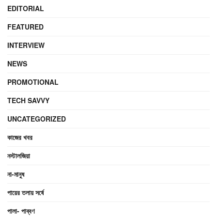
EDITORIAL
FEATURED
INTERVIEW
NEWS
PROMOTIONAL
TECH SAVVY
UNCATEGORIZED
কাজের খবর
নস্টালজিয়া
না-মানুষ
পায়ের তলায় সর্ষে
পালা- পাব্বণ