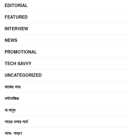
EDITORIAL
FEATURED
INTERVIEW
NEWS
PROMOTIONAL
TECH SAVVY
UNCATEGORIZED
কাজের খবর
নস্টালজিয়া
না-মানুষ
পায়ের তলায় সর্ষে
পালা- পাব্বণ