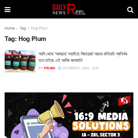
Home
Tag
Hog Plum
Tag:
Hog Plum
আমি থেকে ‘আমড়ার’ লড়াইয়ে বিরহড়রা! আচার বানিয়েই স্বনির্ভর
হতে চাইছে এই আদিম জনজাতি
BY
PROMA
OCTOBER 9, 2020
0