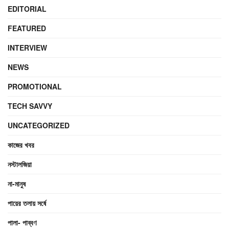
EDITORIAL
FEATURED
INTERVIEW
NEWS
PROMOTIONAL
TECH SAVVY
UNCATEGORIZED
কাজের খবর
নস্টালজিয়া
না-মানুষ
পায়ের তলায় সর্ষে
পালা- পাব্বণ