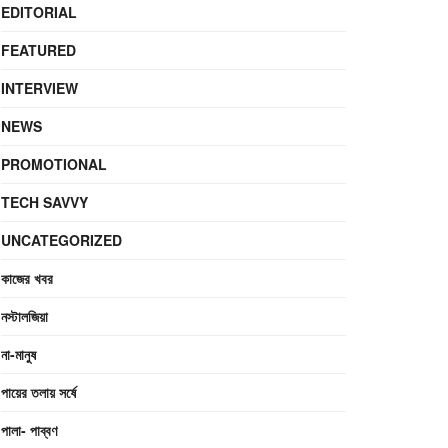
EDITORIAL
FEATURED
INTERVIEW
NEWS
PROMOTIONAL
TECH SAVVY
UNCATEGORIZED
কাজের খবর
নস্টালজিয়া
না-মানুষ
পায়ের তলায় সর্ষে
পালা- পাব্বণ