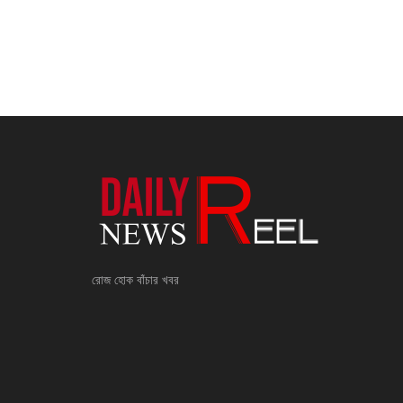
রোজ হোক বাঁচার খবর