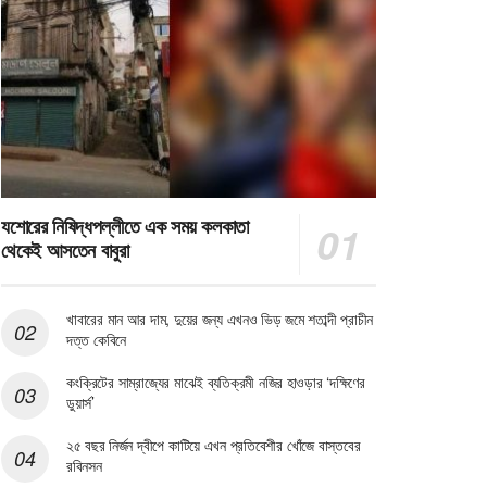
যশোরের নিষিদ্ধপল্লীতে এক সময় কলকাতা
থেকেই আসতেন বাবুরা
খাবারের মান আর দাম, দুয়ের জন্য এখনও ভিড় জমে শতাব্দী প্রাচীন
দত্ত কেবিনে
কংক্রিটের সাম্রাজ্যের মাঝেই ব্যতিক্রমী নজির হাওড়ার ‘দক্ষিণের
ডুয়ার্স’
২৫ বছর নির্জন দ্বীপে কাটিয়ে এখন প্রতিবেশীর খোঁজে বাস্তবের
রবিনসন