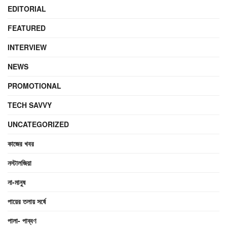
EDITORIAL
FEATURED
INTERVIEW
NEWS
PROMOTIONAL
TECH SAVVY
UNCATEGORIZED
কাজের খবর
নস্টালজিয়া
না-মানুষ
পায়ের তলায় সর্ষে
পালা- পাব্বণ