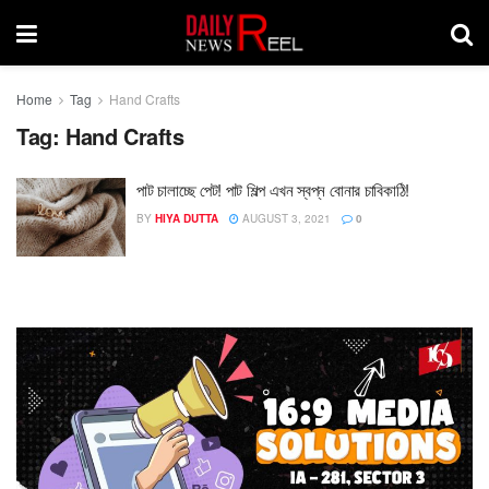
Home
Tag
Hand Crafts
Tag:
Hand Crafts
পাট চালাচ্ছে পেট! পাট শিল্প এখন স্বপ্ন বোনার চাবিকাঠি!
BY
HIYA DUTTA
AUGUST 3, 2021
0