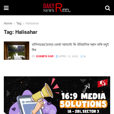
Home
Tag
Halisahar
Tag:
Halisahar
হালিশহরের চৈতন্য ডোবা! আসলেই কি ঐতিহাসিক স্থান নাকি শুধুই
মিথ
BY
SUSMITA KAR
APRIL 12, 2023
0