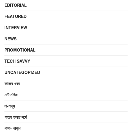
EDITORIAL
FEATURED
INTERVIEW
NEWS
PROMOTIONAL
TECH SAVVY
UNCATEGORIZED
কাজের খবর
নস্টালজিয়া
না-মানুষ
পায়ের তলায় সর্ষে
পালা- পাব্বণ