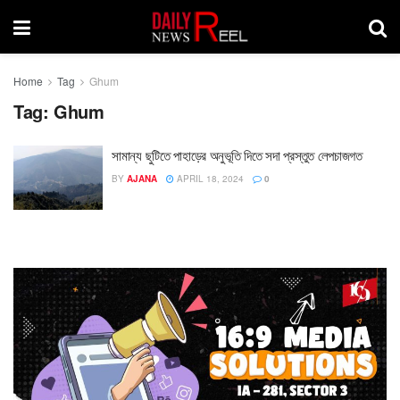
Home
Tag
Ghum
Tag:
Ghum
সামান্য ছুটিতে পাহাড়ের অনুভূতি দিতে সদা প্রস্তুত লেপচাজগত
BY
AJANA
APRIL 18, 2024
0