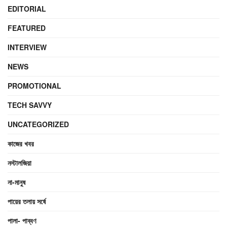
EDITORIAL
FEATURED
INTERVIEW
NEWS
PROMOTIONAL
TECH SAVVY
UNCATEGORIZED
কাজের খবর
নস্টালজিয়া
না-মানুষ
পায়ের তলায় সর্ষে
পালা- পাব্বণ