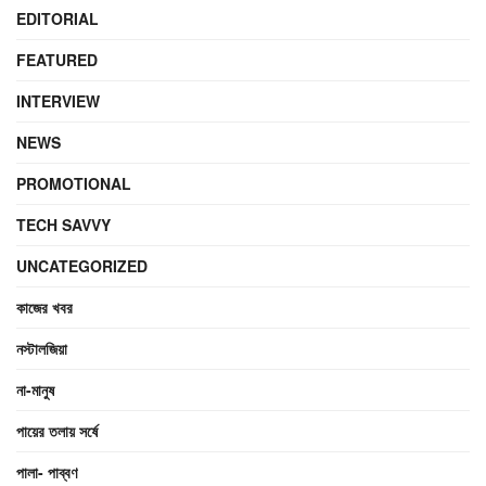
EDITORIAL
FEATURED
INTERVIEW
NEWS
PROMOTIONAL
TECH SAVVY
UNCATEGORIZED
কাজের খবর
নস্টালজিয়া
না-মানুষ
পায়ের তলায় সর্ষে
পালা- পাব্বণ