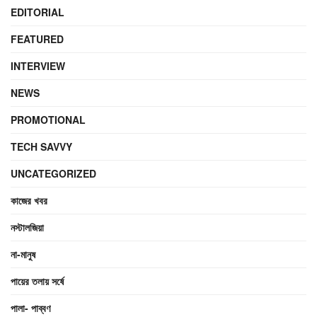
EDITORIAL
FEATURED
INTERVIEW
NEWS
PROMOTIONAL
TECH SAVVY
UNCATEGORIZED
কাজের খবর
নস্টালজিয়া
না-মানুষ
পায়ের তলায় সর্ষে
পালা- পাব্বণ