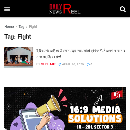
Home
Tag
Fight
Tag:
Fight
ইউরোপের এই ছোট্ট দেশে ড্রোনের তোলা ছবিতে উঠে এলো করোনার
সঙ্গে লড়াইয়ের গল্প!
BY
SUBHAJIT
APRIL 10, 2020
0