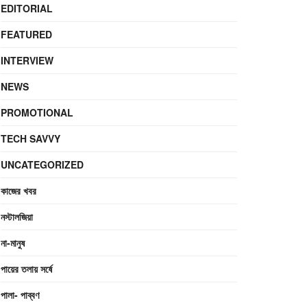
EDITORIAL
FEATURED
INTERVIEW
NEWS
PROMOTIONAL
TECH SAVVY
UNCATEGORIZED
কাজের খবর
নস্টালজিয়া
না-মানুষ
পায়ের তলায় সর্ষে
পালা- পাব্বণ