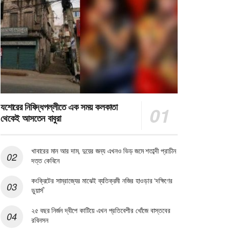
যশোরের নিষিদ্ধপল্লীতে এক সময় কলকাতা
থেকেই আসতেন বাবুরা
খাবারের মান আর দাম, দুয়ের জন্য এখনও ভিড় জমে শতাব্দী প্রাচীন
দত্ত কেবিনে
কংক্রিটের সাম্রাজ্যের মাঝেই ব্যতিক্রমী নজির হাওড়ার ‘দক্ষিণের
ডুয়ার্স’
২৫ বছর নির্জন দ্বীপে কাটিয়ে এখন প্রতিবেশীর খোঁজে বাস্তবের
রবিনসন