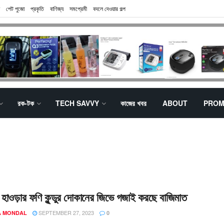
পেট পুজো
প্রকৃতি
বাণিজ্য
সমপ্রেমী
বদলে দেওয়ার গল্প
রক-টক
TECH SAVVY
কাজের খবর
ABOUT
PROM
়, হাওড়ার ফণি কুন্ডুর দোকানের জিভে গজাই করছে বাজিমাত
SEPTEMBER 27, 2023
 MONDAL
0