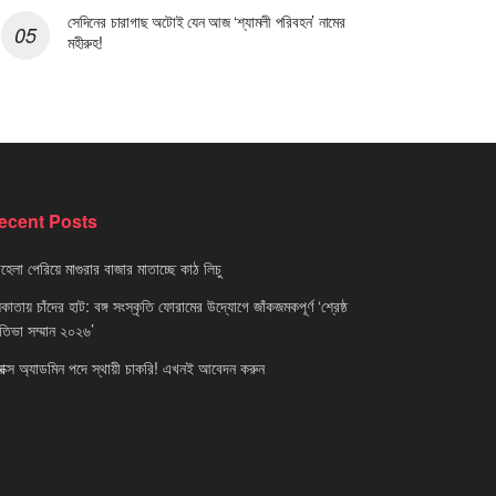
সেদিনের চারাগাছ অটোই যেন আজ ‘শ্যামলী পরিবহন’ নামের
মহীরুহ!
ecent Posts
েলা পেরিয়ে মাগুরার বাজার মাতাচ্ছে কাঠ লিচু
াতায় চাঁদের হাট: বঙ্গ সংস্কৃতি ফোরামের উদ্যোগে জাঁকজমকপূর্ণ ‘শ্রেষ্ঠ
রতিভা সম্মান ২০২৬’
নাক্স অ্যাডমিন পদে স্থায়ী চাকরি! এখনই আবেদন করুন