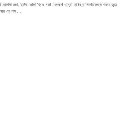
 আলাদা মজা, টাটকা তাজা জিভে গজা– শুকনো খাস্তা মিষ্টির তালিকায় জিভে গজার জুড়ি
আর এর নাম ...