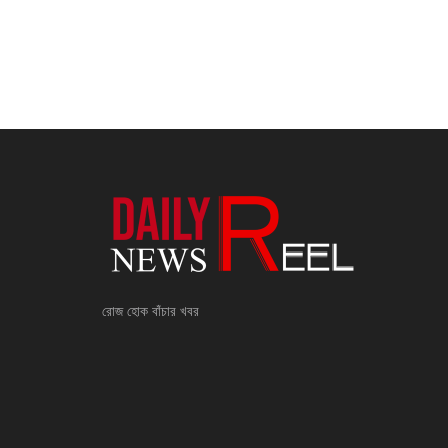
রোজ হোক বাঁচার খবর