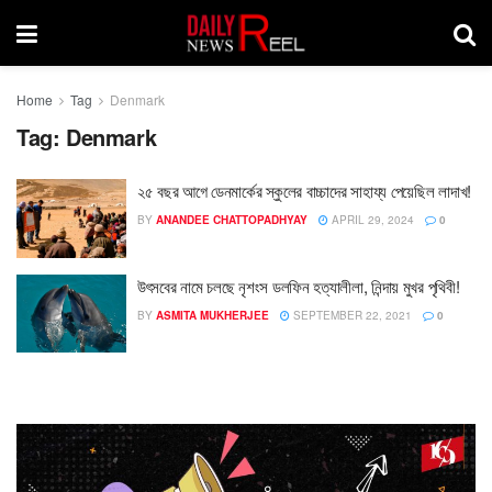
Home
Tag
Denmark
Tag:
Denmark
২৫ বছর আগে ডেনমার্কের স্কুলের বাচ্চাদের সাহায্য পেয়েছিল লাদাখ!
BY
ANANDEE CHATTOPADHYAY
APRIL 29, 2024
0
উৎসবের নামে চলছে নৃশংস ডলফিন হত্যালীলা, নিন্দায় মুখর পৃথিবী!
BY
ASMITA MUKHERJEE
SEPTEMBER 22, 2021
0