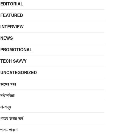
EDITORIAL
FEATURED
INTERVIEW
NEWS
PROMOTIONAL
TECH SAVVY
UNCATEGORIZED
কাজের খবর
নস্টালজিয়া
না-মানুষ
পায়ের তলায় সর্ষে
পালা- পাব্বণ