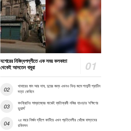
যশোরের নিষিদ্ধপল্লীতে এক সময় কলকাতা
থেকেই আসতেন বাবুরা
খাবারের মান আর দাম, দুয়ের জন্য এখনও ভিড় জমে শতাব্দী প্রাচীন
দত্ত কেবিনে
কংক্রিটের সাম্রাজ্যের মাঝেই ব্যতিক্রমী নজির হাওড়ার ‘দক্ষিণের
ডুয়ার্স’
২৫ বছর নির্জন দ্বীপে কাটিয়ে এখন প্রতিবেশীর খোঁজে বাস্তবের
রবিনসন