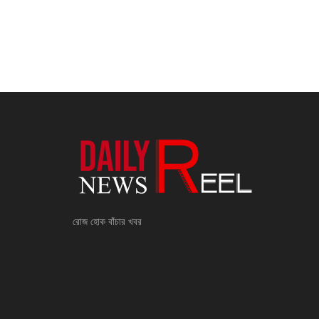
রোজ হোক বাঁচার খবর