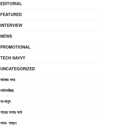
EDITORIAL
FEATURED
INTERVIEW
NEWS
PROMOTIONAL
TECH SAVVY
UNCATEGORIZED
কাজের খবর
নস্টালজিয়া
না-মানুষ
পায়ের তলায় সর্ষে
পালা- পাব্বণ