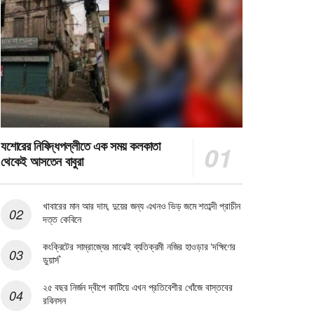
যশোরের নিষিদ্ধপল্লীতে এক সময় কলকাতা
থেকেই আসতেন বাবুরা
খাবারের মান আর দাম, দুয়ের জন্য এখনও ভিড় জমে শতাব্দী প্রাচীন
দত্ত কেবিনে
কংক্রিটের সাম্রাজ্যের মাঝেই ব্যতিক্রমী নজির হাওড়ার ‘দক্ষিণের
ডুয়ার্স’
২৫ বছর নির্জন দ্বীপে কাটিয়ে এখন প্রতিবেশীর খোঁজে বাস্তবের
রবিনসন