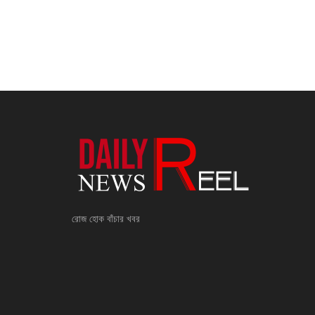
রোজ হোক বাঁচার খবর