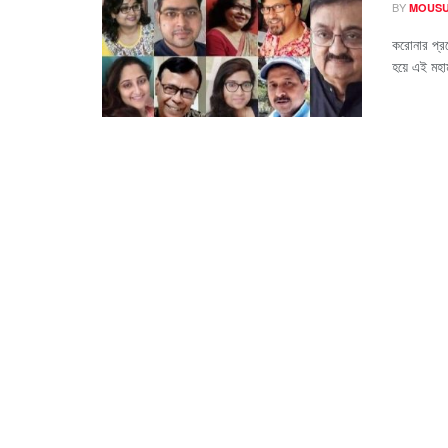
BY
MOUSU
করোনার প্র
হয়ে এই মহাম