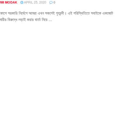
APRIL 25, 2020
MI MODAK
0
কোপে সরকারি নির্দেশে আমরা এখন সকলেই গৃহবন্দী। এই পরিস্থিতিতে সবাইকে একজোট
ারীর বিরুদ্ধে লড়াই করার বার্তা নিয়ে ...